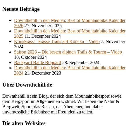
Neuste Beiträge
Downthehill in den Medien: Best of Mountainbike Kalender
2026
27. November 2025
Downthehill in den Medien: Best of Mountainbike Kalender
2025
11. Dezember 2024
Korsikrass – krasse Trails auf Korsika – Video
7. November
2024
Saison 2023 – Die besten alpinen Trails & Touren – Video
10. Oktober 2024
Backyard Battle Boppard
28. September 2024
Downthehill in den Medien: Best of Mountainbike Kalender
2024
21. Dezember 2023
Über Downthehill.de
Downthehill ist ein Blog, der sich dem Mountainbikesport sowie
dem Bergsport im Allgemeinen widmet. Wir lieben die Natur &
Bergwelt, Sport, das Reisen, das Abenteuer, und dabei
unvergessliche Erlebnisse mit Freunden zu teilen.
Die alten Websites