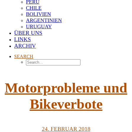
PERU
CHILE
BOLIVIEN
ARGENTINIEN
URUGUAY
ÜBER UNS
LINKS
ARCHIV
SEARCH
Motorprobleme und
Bikeverbote
24. FEBRUAR 2018