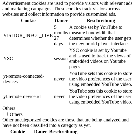
Advertisement cookies are used to provide visitors with relevant ads
and marketing campaigns. These cookies track visitors across
websites and collect information to provide customized ads.
Cookie
Dauer
Beschreibung
5
A cookie set by YouTube to
months
measure bandwidth that
VISITOR_INFO1_LIVE
27
determines whether the user gets
days
the new or old player interface.
YSC cookie is set by Youtube
and is used to track the views of
YSC
session
embedded videos on Youtube
pages.
YouTube sets this cookie to store
yt-remote-connected-
never
the video preferences of the user
devices
using embedded YouTube video.
YouTube sets this cookie to store
yt-remote-device-id
never
the video preferences of the user
using embedded YouTube video.
Others
Others
Other uncategorized cookies are those that are being analyzed and
have not been classified into a category as yet.
Cookie
Dauer
Beschreibung