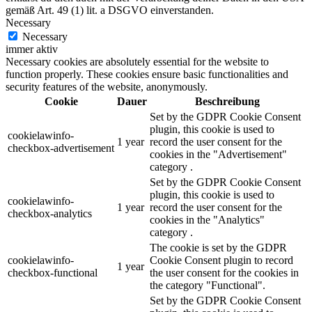
gemäß Art. 49 (1) lit. a DSGVO einverstanden.
Necessary
Necessary
immer aktiv
Necessary cookies are absolutely essential for the website to
function properly. These cookies ensure basic functionalities and
security features of the website, anonymously.
Cookie
Dauer
Beschreibung
Set by the GDPR Cookie Consent
plugin, this cookie is used to
cookielawinfo-
1 year
record the user consent for the
checkbox-advertisement
cookies in the "Advertisement"
category .
Set by the GDPR Cookie Consent
plugin, this cookie is used to
cookielawinfo-
1 year
record the user consent for the
checkbox-analytics
cookies in the "Analytics"
category .
The cookie is set by the GDPR
cookielawinfo-
Cookie Consent plugin to record
1 year
checkbox-functional
the user consent for the cookies in
the category "Functional".
Set by the GDPR Cookie Consent