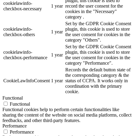
plugin, this cookie is used to
cookielawinfo-
1 year
record the user consent for the
checkbox-necessary
cookies in the "Necessary"
category .
Set by the GDPR Cookie Consent
cookielawinfo-
plugin, this cookie is used to store
1 year
checkbox-others
the user consent for cookies in the
category "Others".
Set by the GDPR Cookie Consent
cookielawinfo-
plugin, this cookie is used to store
1 year
checkbox-performance
the user consent for cookies in the
category "Performance".
Records the default button state of
the corresponding category & the
CookieLawInfoConsent
1 year
status of CCPA. It works only in
coordination with the primary
cookie.
Functional
Functional
Functional cookies help to perform certain functionalities like
sharing the content of the website on social media platforms, collect
feedbacks, and other third-party features.
Performance
Performance