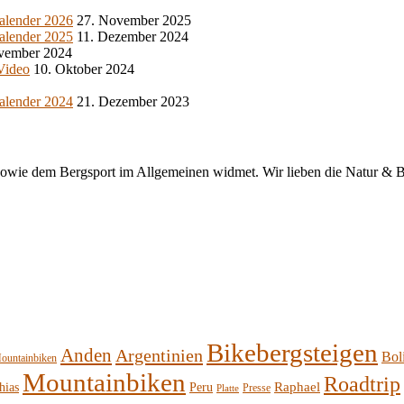
alender 2026
27. November 2025
alender 2025
11. Dezember 2024
vember 2024
 Video
10. Oktober 2024
alender 2024
21. Dezember 2023
sowie dem Bergsport im Allgemeinen widmet. Wir lieben die Natur & Be
Bikebergsteigen
Anden
Argentinien
Bol
ountainbiken
Mountainbiken
Roadtrip
Raphael
hias
Peru
Presse
Platte