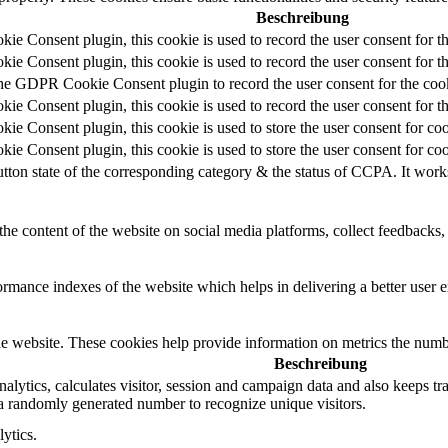
Beschreibung
e Consent plugin, this cookie is used to record the user consent for t
e Consent plugin, this cookie is used to record the user consent for th
the GDPR Cookie Consent plugin to record the user consent for the cook
e Consent plugin, this cookie is used to record the user consent for th
e Consent plugin, this cookie is used to store the user consent for coo
e Consent plugin, this cookie is used to store the user consent for co
utton state of the corresponding category & the status of CCPA. It work
the content of the website on social media platforms, collect feedbacks, 
mance indexes of the website which helps in delivering a better user ex
e website. These cookies help provide information on metrics the number 
Beschreibung
ytics, calculates visitor, session and campaign data and also keeps track
 randomly generated number to recognize unique visitors.
ytics.