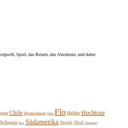
rgwelt, Sport, das Reisen, das Abenteuer, und dabei
Flo
Hochtour
Chile
Hebbe
ivien
Deutschland
Eifel
Südamerika
Schweiz
Tessin
Tirol
Uruguay
Sebi