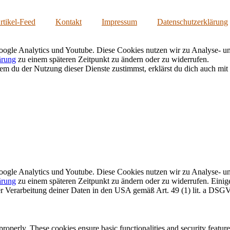
rtikel-Feed
Kontakt
Impressum
Datenschutzerklärung
oogle Analytics und Youtube. Diese Cookies nutzen wir zu Analyse- und 
ärung
zu einem späteren Zeitpunkt zu ändern oder zu widerrufen.
 du der Nutzung dieser Dienste zustimmst, erklärst du dich auch mit d
oogle Analytics und Youtube. Diese Cookies nutzen wir zu Analyse- und 
ärung
zu einem späteren Zeitpunkt zu ändern oder zu widerrufen. Eini
der Verarbeitung deiner Daten in den USA gemäß Art. 49 (1) lit. a DSG
 properly. These cookies ensure basic functionalities and security featu