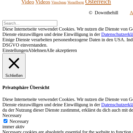
Österreich
Video
Videos
Vorarlberg
Vinschgau
©
Downthehill
A
Diese Internetseite verwendet Cookies. Wir nutzen die Dienste von G
Dienste einzuwilligen und deine Einwilligung in der
Datenschutzerkl
Einige Dienste verarbeiten personenbezogene Daten in den USA. Indem
DSGVO einverstanden.
Einstellungen
Ablehnen
Alle akzeptieren
Schließen
Privatsphäre Übersicht
Diese Internetseite verwendet Cookies. Wir nutzen die Dienste von G
Dienste einzuwilligen und deine Einwilligung in der
Datenschutzerkl
du der Nutzung dieser Dienste zustimmst, erklärst du dich auch mit 
Necessary
Necessary
immer aktiv
Necessary cookies are absolutely essential for the website to function