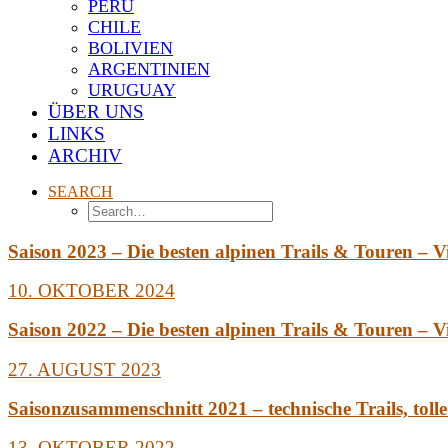
PERU
CHILE
BOLIVIEN
ARGENTINIEN
URUGUAY
ÜBER UNS
LINKS
ARCHIV
SEARCH
Saison 2023 – Die besten alpinen Trails & Touren – V
10. OKTOBER 2024
Saison 2022 – Die besten alpinen Trails & Touren – V
27. AUGUST 2023
Saisonzusammenschnitt 2021 – technische Trails, toll
13. OKTOBER 2022