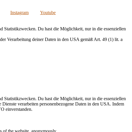
Instagram
Youtube
Statistikzwecken. Du hast die Möglichkeit, nur in die essenziellen
er Verarbeitung deiner Daten in den USA gemäß Art. 49 (1) lit. a
Statistikzwecken. Du hast die Möglichkeit, nur in die essenziellen
ge Dienste verarbeiten personenbezogene Daten in den USA. Indem
VO einverstanden.
res of the website, anonymously.