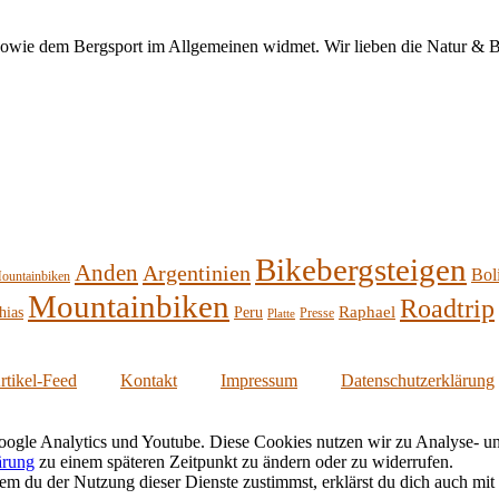
sowie dem Bergsport im Allgemeinen widmet. Wir lieben die Natur & Be
Bikebergsteigen
Anden
Argentinien
Bol
ountainbiken
Mountainbiken
Roadtrip
Raphael
hias
Peru
Presse
Platte
rtikel-Feed
Kontakt
Impressum
Datenschutzerklärung
oogle Analytics und Youtube. Diese Cookies nutzen wir zu Analyse- und 
ärung
zu einem späteren Zeitpunkt zu ändern oder zu widerrufen.
 du der Nutzung dieser Dienste zustimmst, erklärst du dich auch mit d