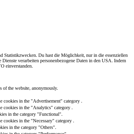
Statistikzwecken. Du hast die Möglichkeit, nur in die essenziellen
ge Dienste verarbeiten personenbezogene Daten in den USA. Indem
VO einverstanden.
res of the website, anonymously.
he cookies in the "Advertisement" category .
e cookies in the "Analytics" category .
ies in the category "Functional".
e cookies in the "Necessary" category .
kies in the category "Others".
okies in the category "Performance".