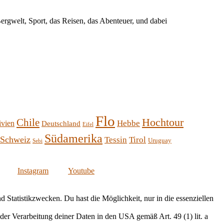
rgwelt, Sport, das Reisen, das Abenteuer, und dabei
Flo
Hochtour
Chile
Hebbe
ivien
Deutschland
Eifel
Südamerika
Schweiz
Tessin
Tirol
Uruguay
Sebi
Instagram
Youtube
Statistikzwecken. Du hast die Möglichkeit, nur in die essenziellen
er Verarbeitung deiner Daten in den USA gemäß Art. 49 (1) lit. a