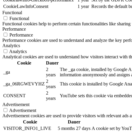
CookieLawInfoConsent
1 year
Records the default b
Functional
Functional
Functional cookies help to perform certain functionalities like sharing 
Performance
Performance
Performance cookies are used to understand and analyze the key perfor
Analytics
Analytics
Analytical cookies are used to understand how visitors interact with th
Cookie
Dauer
2
The _ga cookie, installed by Google Anal
_ga
years
information anonymously and assigns a
2
_ga_06RGWEVYHZ
This cookie is installed by Google Anal
years
2
CONSENT
YouTube sets this cookie via embedded 
years
Advertisement
Advertisement
Advertisement cookies are used to provide visitors with relevant ads 
Cookie
Dauer
VISITOR_INFO1_LIVE
5 months 27 days
A cookie set by YouTu