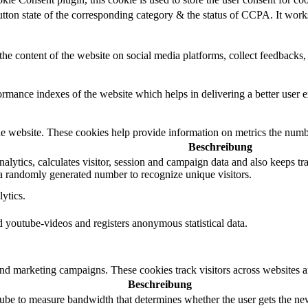
utton state of the corresponding category & the status of CCPA. It work
the content of the website on social media platforms, collect feedbacks, 
mance indexes of the website which helps in delivering a better user ex
e website. These cookies help provide information on metrics the number 
Beschreibung
ytics, calculates visitor, session and campaign data and also keeps track
 randomly generated number to recognize unique visitors.
ytics.
youtube-videos and registers anonymous statistical data.
and marketing campaigns. These cookies track visitors across websites a
Beschreibung
be to measure bandwidth that determines whether the user gets the new 