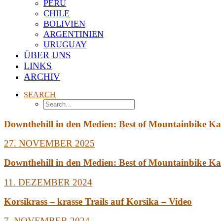
PERU
CHILE
BOLIVIEN
ARGENTINIEN
URUGUAY
ÜBER UNS
LINKS
ARCHIV
SEARCH
Downthehill in den Medien: Best of Mountainbike Ka
27. NOVEMBER 2025
Downthehill in den Medien: Best of Mountainbike Ka
11. DEZEMBER 2024
Korsikrass – krasse Trails auf Korsika – Video
7. NOVEMBER 2024