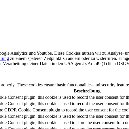
oogle Analytics und Youtube. Diese Cookies nutzen wir zu Analyse- und 
ärung
zu einem späteren Zeitpunkt zu ändern oder zu widerrufen. Eini
der Verarbeitung deiner Daten in den USA gemäß Art. 49 (1) lit. a DSG
 properly. These cookies ensure basic functionalities and security featu
Beschreibung
e Consent plugin, this cookie is used to record the user consent for t
e Consent plugin, this cookie is used to record the user consent for th
the GDPR Cookie Consent plugin to record the user consent for the cook
e Consent plugin, this cookie is used to record the user consent for th
e Consent plugin, this cookie is used to store the user consent for coo
e Consent plugin, this cookie is used to store the user consent for co