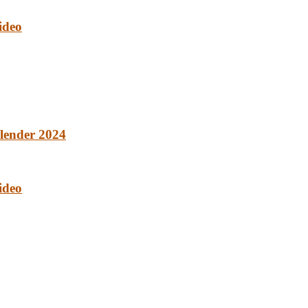
ideo
lender 2024
ideo