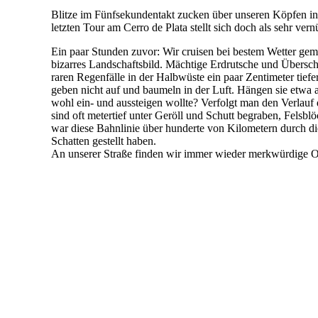
Blitze im Fünfsekundentakt zucken über unseren Köpfen in
letzten Tour am Cerro de Plata stellt sich doch als sehr vern
Ein paar Stunden zuvor: Wir cruisen bei bestem Wetter gem
bizarres Landschaftsbild. Mächtige Erdrutsche und Übersc
raren Regenfälle in der Halbwüste ein paar Zentimeter tief
geben nicht auf und baumeln in der Luft. Hängen sie etwa 
wohl ein- und aussteigen wollte? Verfolgt man den Verlauf
sind oft metertief unter Geröll und Schutt begraben, Fels
war diese Bahnlinie über hunderte von Kilometern durch di
Schatten gestellt haben.
An unserer Straße finden wir immer wieder merkwürdige Opf