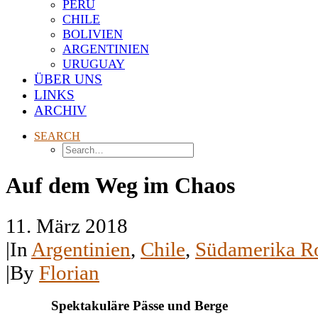
PERU
CHILE
BOLIVIEN
ARGENTINIEN
URUGUAY
ÜBER UNS
LINKS
ARCHIV
SEARCH
Auf dem Weg im Chaos
11. März 2018
|
In
Argentinien
,
Chile
,
Südamerika Ro
|
By
Florian
Spektakuläre Pässe und Berge