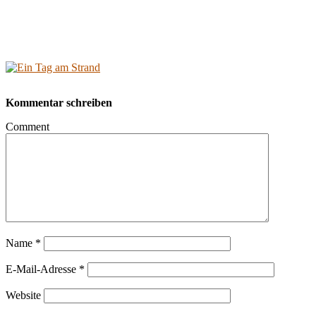
Kommentar schreiben
Comment
Name
*
E-Mail-Adresse
*
Website