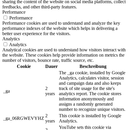
sharing the content of the website on social media platforms, collect
feedbacks, and other third-party features.
Performance
Performance
Performance cookies are used to understand and analyze the key
performance indexes of the website which helps in delivering a
better user experience for the visitors.
Analytics
Analytics
Analytical cookies are used to understand how visitors interact with
the website. These cookies help provide information on metrics the
number of visitors, bounce rate, traffic source, etc.
Cookie
Dauer
Beschreibung
The _ga cookie, installed by Google
Analytics, calculates visitor, session
and campaign data and also keeps
2
track of site usage for the site's
_ga
years
analytics report. The cookie stores
information anonymously and
assigns a randomly generated
number to recognize unique visitors.
2
This cookie is installed by Google
_ga_06RGWEVYHZ
years
Analytics.
YouTube sets this cookie via
2