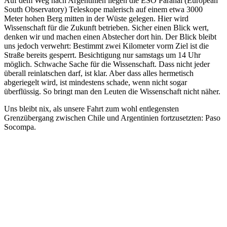
Auf dem Weg nach Argentinien liegen die ESO Paranal (European
South Observatory) Teleskope malerisch auf einem etwa 3000
Meter hohen Berg mitten in der Wüste gelegen. Hier wird
Wissenschaft für die Zukunft betrieben. Sicher einen Blick wert,
denken wir und machen einen Abstecher dort hin. Der Blick bleibt
uns jedoch verwehrt: Bestimmt zwei Kilometer vorm Ziel ist die
Straße bereits gesperrt. Besichtigung nur samstags um 14 Uhr
möglich. Schwache Sache für die Wissenschaft. Dass nicht jeder
überall reinlatschen darf, ist klar. Aber dass alles hermetisch
abgeriegelt wird, ist mindestens schade, wenn nicht sogar
überflüssig. So bringt man den Leuten die Wissenschaft nicht näher.
Uns bleibt nix, als unsere Fahrt zum wohl entlegensten
Grenzübergang zwischen Chile und Argentinien fortzusetzten: Paso
Socompa.