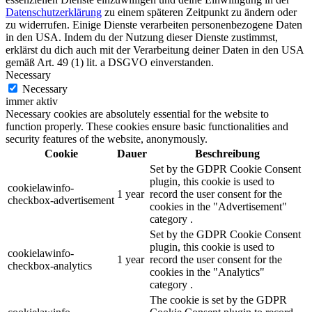
Datenschutzerklärung
zu einem späteren Zeitpunkt zu ändern oder
zu widerrufen. Einige Dienste verarbeiten personenbezogene Daten
in den USA. Indem du der Nutzung dieser Dienste zustimmst,
erklärst du dich auch mit der Verarbeitung deiner Daten in den USA
gemäß Art. 49 (1) lit. a DSGVO einverstanden.
Necessary
Necessary
immer aktiv
Necessary cookies are absolutely essential for the website to
function properly. These cookies ensure basic functionalities and
security features of the website, anonymously.
Cookie
Dauer
Beschreibung
Set by the GDPR Cookie Consent
plugin, this cookie is used to
cookielawinfo-
1 year
record the user consent for the
checkbox-advertisement
cookies in the "Advertisement"
category .
Set by the GDPR Cookie Consent
plugin, this cookie is used to
cookielawinfo-
1 year
record the user consent for the
checkbox-analytics
cookies in the "Analytics"
category .
The cookie is set by the GDPR