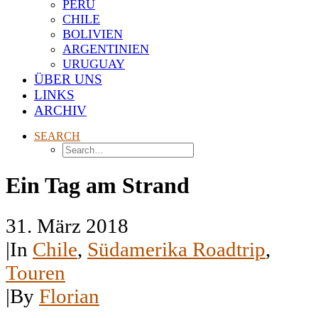
PERU
CHILE
BOLIVIEN
ARGENTINIEN
URUGUAY
ÜBER UNS
LINKS
ARCHIV
SEARCH
Ein Tag am Strand
31. März 2018
|
In
Chile
,
Südamerika Roadtrip
,
Touren
|
By
Florian