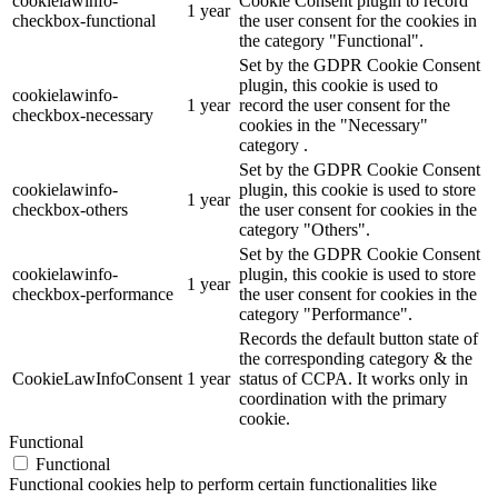
cookielawinfo-
Cookie Consent plugin to record
1 year
checkbox-functional
the user consent for the cookies in
the category "Functional".
Set by the GDPR Cookie Consent
plugin, this cookie is used to
cookielawinfo-
1 year
record the user consent for the
checkbox-necessary
cookies in the "Necessary"
category .
Set by the GDPR Cookie Consent
cookielawinfo-
plugin, this cookie is used to store
1 year
checkbox-others
the user consent for cookies in the
category "Others".
Set by the GDPR Cookie Consent
cookielawinfo-
plugin, this cookie is used to store
1 year
checkbox-performance
the user consent for cookies in the
category "Performance".
Records the default button state of
the corresponding category & the
CookieLawInfoConsent
1 year
status of CCPA. It works only in
coordination with the primary
cookie.
Functional
Functional
Functional cookies help to perform certain functionalities like