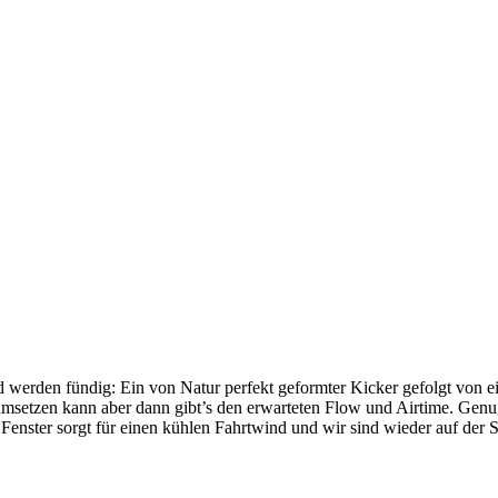
 werden fündig: Ein von Natur perfekt geformter Kicker gefolgt von ei
 umsetzen kann aber dann gibt’s den erwarteten Flow und Airtime. Genu
e Fenster sorgt für einen kühlen Fahrtwind und wir sind wieder auf der S