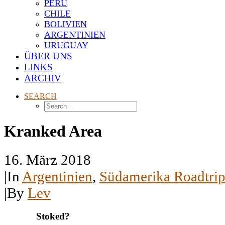
PERU
CHILE
BOLIVIEN
ARGENTINIEN
URUGUAY
ÜBER UNS
LINKS
ARCHIV
SEARCH
Kranked Area
16. März 2018
|
In
Argentinien
,
Südamerika Roadtri
|
By
Lev
Stoked?