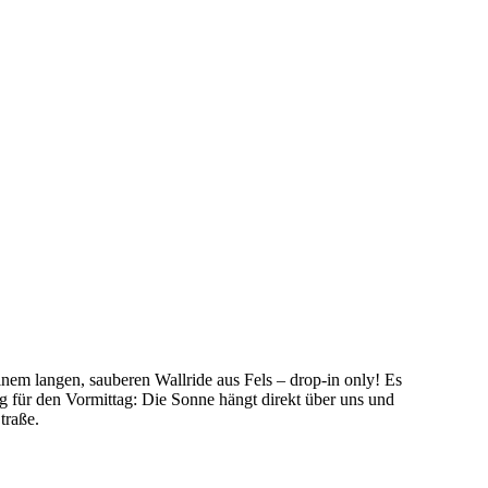
nem langen, sauberen Wallride aus Fels – drop-in only! Es
g für den Vormittag: Die Sonne hängt direkt über uns und
traße.