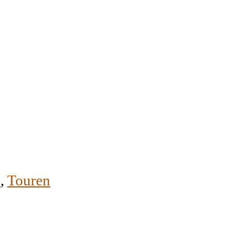
p
,
Touren